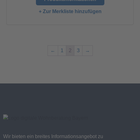
+ Zur Merkliste hinzufügen
←
1
2
3
→
Wir bieten ein breites Informationsangebot zu