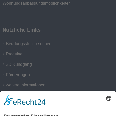
Wohnungsanpassungsmöglichkeiten.
Nützliche Links
Beratungsstellen suchen
Produkte
2D Rundgang
Förderungen
weitere Informationen