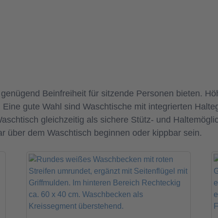
d genügend Beinfreiheit für sitzende Personen bieten. H
 Eine gute Wahl sind Waschtische mit integrierten Halteg
chtisch gleichzeitig als sichere Stütz- und Haltemöglich
ar über dem Waschtisch beginnen oder kippbar sein.