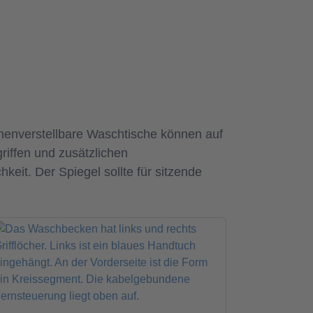
öhenverstellbare Waschtische können auf
riffen und zusätzlichen
keit. Der Spiegel sollte für sitzende