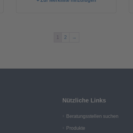
+ Zur Merkliste hinzufügen
1
2
→
Nützliche Links
Beratungsstellen suchen
Produkte