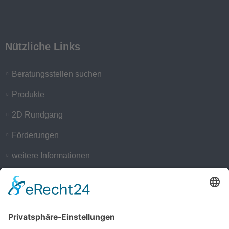
Nützliche Links
Beratungsstellen suchen
Produkte
2D Rundgang
Förderungen
weitere Informationen