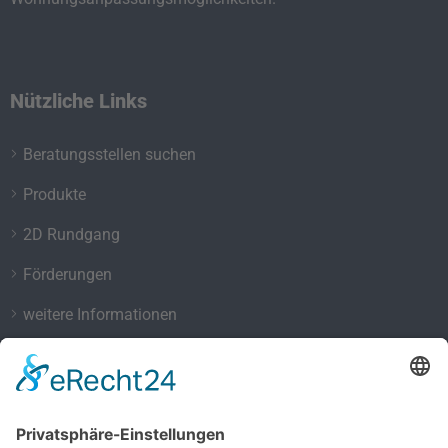
Nützliche Links
Beratungsstellen suchen
Produkte
2D Rundgang
Förderungen
weitere Informationen