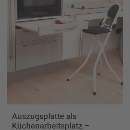
Auszugsplatte als
Küchenarbeitsplatz –