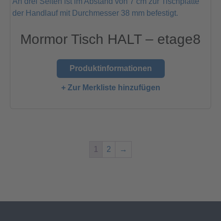
Mormor Tisch HALT – etage8
Produktinformationen
+ Zur Merkliste hinzufügen
1
2
→