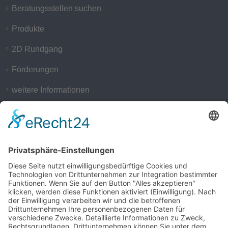
Beratungsstellen suchen
Produkte
2D Rundgang
Förderungen
weitere Informationen