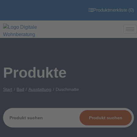
Produktmerkliste (
0
)
Produkte
Start
Bad
Ausstattung
Duschmatte
Produkt suchen