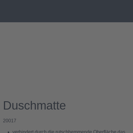
Duschmatte
20017
verhindert durch die rutschhemmende Oberfläche das