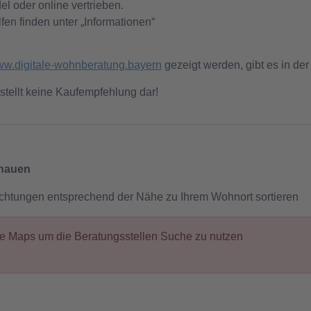
l oder online vertrieben.
fen finden unter „Informationen“
w.digitale-wohnberatung.bayern
gezeigt werden, gibt es in der
stellt keine Kaufempfehlung dar!
chauen
ichtungen entsprechend der Nähe zu Ihrem Wohnort sortieren
gle Maps um die Beratungsstellen Suche zu nutzen