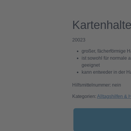
Kartenhalt
20023
großer, fächerförmige Ha
ist sowohl für normale 
geeignet
kann entweder in der H
Hilfsmittelnummer: nein
Kategorien:
Alltagshilfen & H