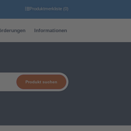
Produktmerkliste (
0
)
örderungen
Informationen
Produkt suchen