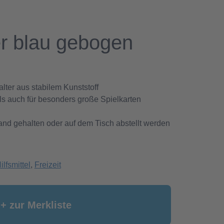
er blau gebogen
lter aus stabilem Kunststoff
als auch für besonders große Spielkarten
and gehalten oder auf dem Tisch abstellt werden
ilfsmittel
,
Freizeit
+ zur Merkliste