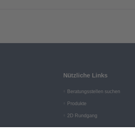
Nützliche Links
Beratungsstellen suchen
Produkte
2D Rundgang