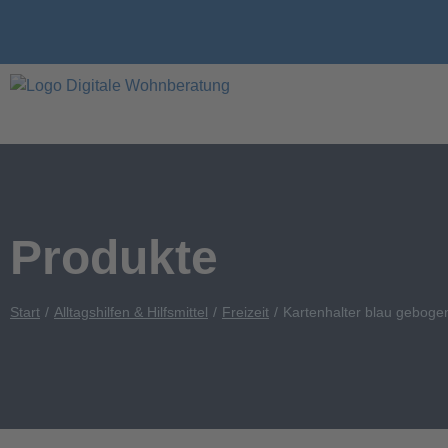
Produkte
Start
Alltagshilfen & Hilfsmittel
Freizeit
Kartenhalter blau geboge