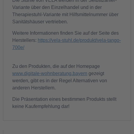
Die Stühle von VELA werden in der Selbstzahler-
Variante über den Einzelhandel und in der
Therapiestuhl-Variante mit Hilfsmittelnummer über
Sanitätshäuser vertrieben.
Weitere Informationen finden Sie auf der Seite des
Herstellers:
https://vela-stuhl.de/produkt/vela-tango-
700e/
Zu den Produkten, die auf der Homepage
www.digitale-wohnberatung.bayern
gezeigt
werden, gibt es in der Regel Alternativen von
anderen Herstellern.
Die Präsentation eines bestimmen Produkts stellt
keine Kaufempfehlung dar!