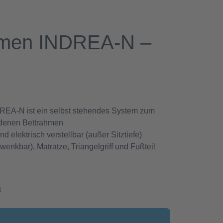
hmen INDREA-N –
REA-N ist ein selbst stehendes System zum
ndenen Bettrahmen
nd elektrisch verstellbar (außer Sitztiefe)
hwenkbar), Matratze, Triangelgriff und Fußteil
n