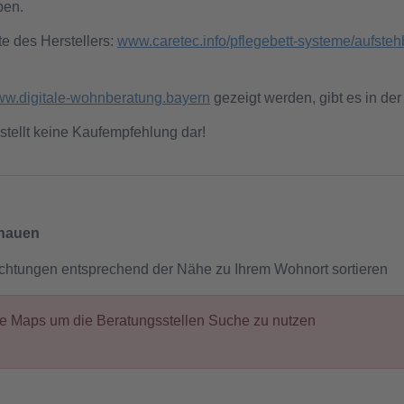
ben.
te des Herstellers:
www.caretec.info/pflegebett-systeme/aufsteh
w.digitale-wohnberatung.bayern
gezeigt werden, gibt es in der
stellt keine Kaufempfehlung dar!
chauen
ichtungen entsprechend der Nähe zu Ihrem Wohnort sortieren
gle Maps um die Beratungsstellen Suche zu nutzen