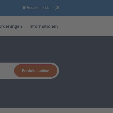
Produktmerkliste (
0
)
örderungen
Informationen
Produkt suchen