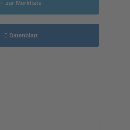
+ zur Merkliste
Datenblatt