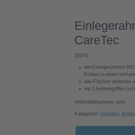
Einlegera
CareTec
20074
der Einlegerahmen IND
Einbau in einen vorha
alle Flächen stufenlos u
mit 2 Aufstehgriffen (sc
Hilfsmittelnummer: nein
Kategorien:
Schlafen
,
Bette