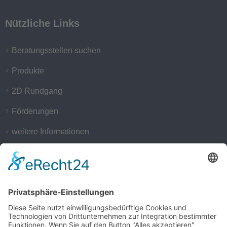
Nützliche Links
Beratungsstellen suchen
Produkte
2D Rundgang
Förderungen
weitere Informationen