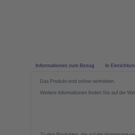
Informationen zum Bezug
In Einrichtu
Das Produkt wird online vertrieben.
Weitere Informationen finden Sie auf der We
Zu den Produkten, die auf der Homepage
ww