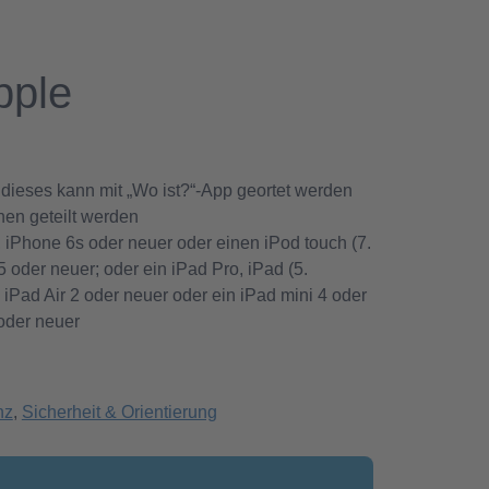
pple
, dieses kann mit „Wo ist?“-App geortet werden
nen geteilt werden
, iPhone 6s oder neuer oder einen iPod touch (7.
 oder neuer; oder ein iPad Pro, iPad (5.
 iPad Air 2 oder neuer oder ein iPad mini 4 oder
oder neuer
nz
,
Sicherheit & Orientierung