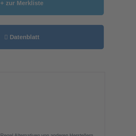
+ zur Merkliste
Datenblatt
 Regel Alternativen von anderen Herstellern.