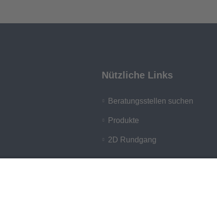
Nützliche Links
Beratungsstellen suchen
Produkte
2D Rundgang