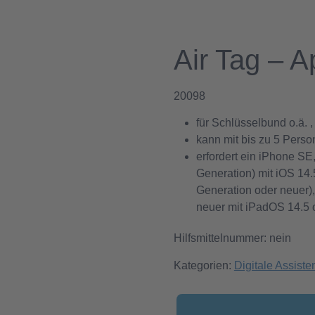
Air Tag – A
20098
für Schlüsselbund o.ä. 
kann mit bis zu 5 Perso
erfordert ein iPhone SE
Generation) mit iOS 14.5
Generation oder neuer),
neuer mit iPadOS 14.5 
Hilfsmittelnummer: nein
Kategorien:
Digitale Assiste