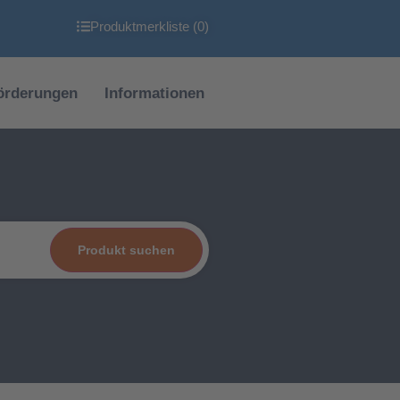
Produktmerkliste (
0
)
örderungen
Informationen
Produkt suchen