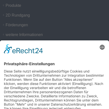
Produkte
2D Rundgang
Förderungen
weitere Informationen