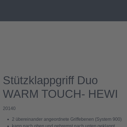
Stützklappgriff Duo
WARM TOUCH- HEWI
20140
2 übereinander angeordnete Griffebenen (System 900)
kann nach oben und gebremst nach unten geklappt