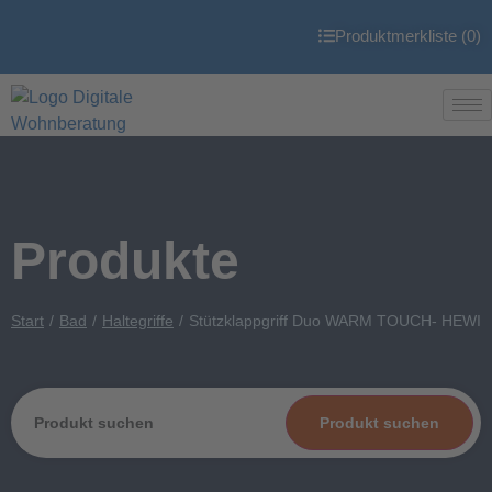
Produktmerkliste (
0
)
Produkte
Start
Bad
Haltegriffe
Stützklappgriff Duo WARM TOUCH- HEWI
Produkt suchen