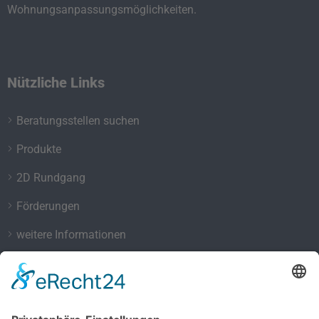
Wohnungsanpassungsmöglichkeiten.
Nützliche Links
Beratungsstellen suchen
Produkte
2D Rundgang
Förderungen
weitere Informationen