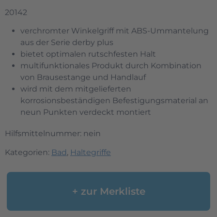
20142
verchromter Winkelgriff mit ABS-Ummantelung
aus der Serie derby plus
bietet optimalen rutschfesten Halt
multifunktionales Produkt durch Kombination
von Brausestange und Handlauf
wird mit dem mitgelieferten
korrosionsbeständigen Befestigungsmaterial an
neun Punkten verdeckt montiert
Hilfsmittelnummer: nein
Kategorien:
Bad
,
Haltegriffe
+ zur Merkliste