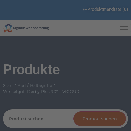
Produktmerkliste (
0
)
Produkte
Start
Bad
Haltegriffe
Winkelgriff Derby Plus 90° – VIGOUR
Produkt suchen