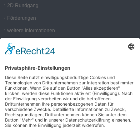
2D Rundgang
Förderungen
weitere Informationen