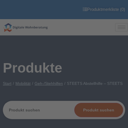
Produktmerkliste (
0
)
Produkte
Start
Mobilität
Geh-/Stehhilfen
STEETS Abstellhilfe – STEETS
Produkt suchen