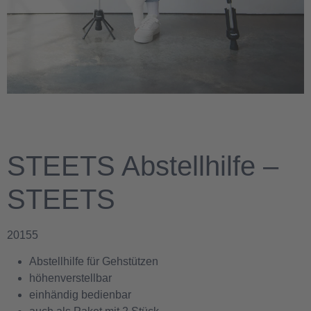
STEETS Abstellhilfe –
STEETS
20155
Abstellhilfe für Gehstützen
höhenverstellbar
einhändig bedienbar