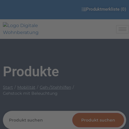
Produktmerkliste (
0
)
Produkte
Start
Mobilität
Geh-/Stehhilfen
Gehstock mit Beleuchtung
Produkt suchen