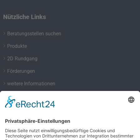
Nützliche Links
Beratungsstellen suchen
Produkte
2D Rundgang
Förderungen
weitere Informationen