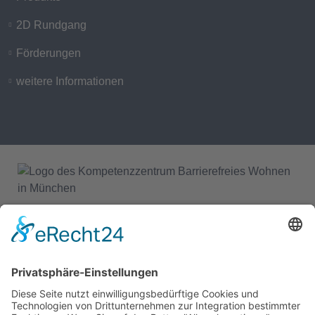
2D Rundgang
Förderungen
weitere Informationen