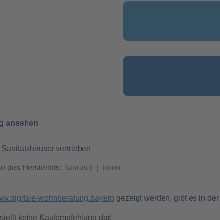
ng ansehen
Sanitätshäuser vertrieben
te des Herstellers:
Taurus E | Topro
w.digitale-wohnberatung.bayern
gezeigt werden, gibt es in der
stellt keine Kaufempfehlung dar!