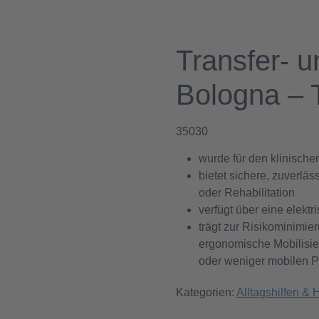
Transfer- u
Bologna – 
35030
wurde für den klinische
bietet sichere, zuverlä
oder Rehabilitation
verfügt über eine elekt
trägt zur Risikominimie
ergonomische Mobilisie
oder weniger mobilen P
Kategorien:
Alltagshilfen & H