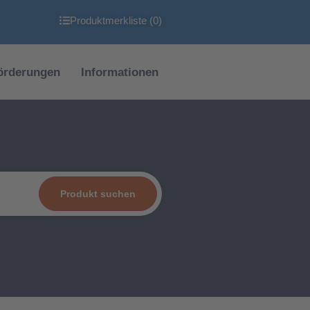
Produktmerkliste (
0
)
örderungen
Informationen
Produkt suchen