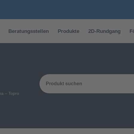
Beratungsstellen
Produkte
2D-Rundgang
F
na – Topro