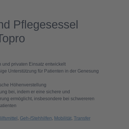
nd Pflegesessel
Topro
n und privaten Einsatz entwickelt
ssige Unterstützung für Patienten in der Genesung
rische Höhenverstellung
rung bei, indem er eine sichere und
rung ermöglicht, insbesondere bei schwereren
atienten
ilfsmittel
,
Geh-/Stehhilfen
,
Mobilität
,
Transfer