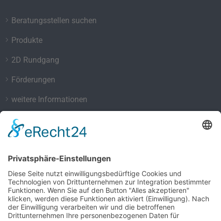
Beratungsstellen suchen
Produkte
2D Rundgang
Förderungen
weitere Informationen