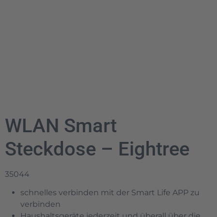
WLAN Smart
Steckdose – Eightree
35044
schnelles verbinden mit der Smart Life APP zu
verbinden
Haushaltsgeräte jederzeit und überall über die