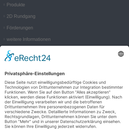
Produkte
2D Rundgang
Förderungen
weitere Informationen