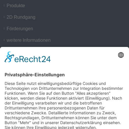
Produkte
2D Rundgang
Förderungen
weitere Informationen