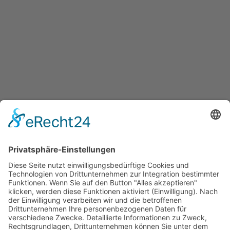
Beratungsstellen suchen
Produkte
2D Rundgang
Förderungen
weitere Informationen