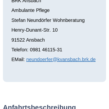
BRK Ansbach
Ambulante Pflege
Stefan Neundörfer Wohnberatung
Henry-Dunant-Str. 10
91522 Ansbach
Telefon: 0981 46115-31
EMail:
neundoerfer@kvansbach.brk.de
Anfahrtsbeschreibung