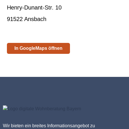
Henry-Dunant-Str. 10
91522 Ansbach
In GoogleMaps öffnen
Wir bieten ein breites Informationsangebot zu