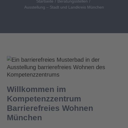
Startseite
Beratungsstellen
Ausstellung – Stadt und Landkreis München
Willkommen im
Kompetenzzentrum
Barrierefreies Wohnen
München