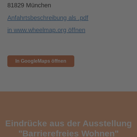
81829 München
Anfahrtsbeschreibung als .pdf
in www.wheelmap.org öffnen
In GoogleMaps öffnen
Eindrücke aus der Ausstellung
"Barrierefreies Wohnen"