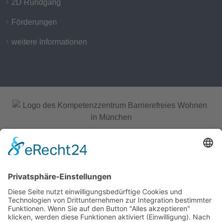
2D Rundgang
Förderungen
weitere Informationen