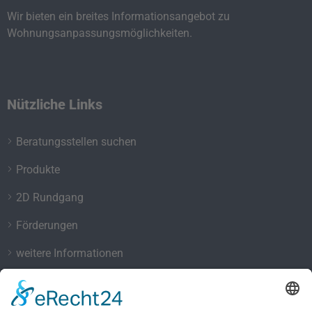
Wir bieten ein breites Informationsangebot zu
Wohnungsanpassungsmöglichkeiten.
Nützliche Links
Beratungsstellen suchen
Produkte
2D Rundgang
Förderungen
weitere Informationen