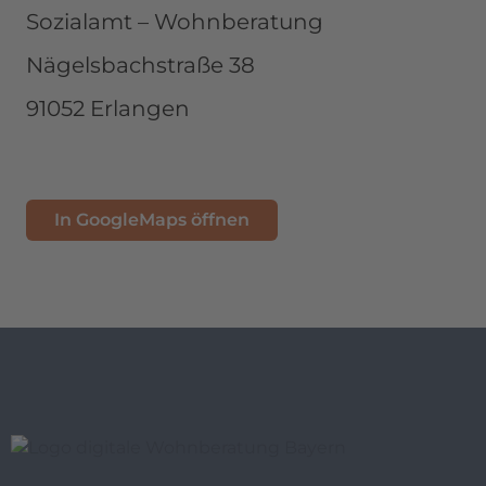
Sozialamt – Wohnberatung
Nägelsbachstraße 38
91052 Erlangen
In GoogleMaps öffnen