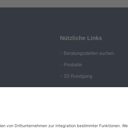
Nützliche Links
Beratungsstellen suchen
Produkte
2D Rundgang