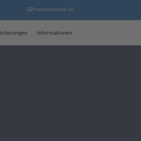
Produktmerkliste (
0
)
örderungen
Informationen