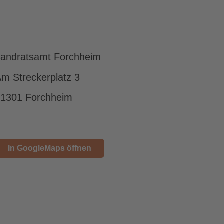
Landratsamt Forchheim
m Streckerplatz 3
91301 Forchheim
In GoogleMaps öffnen