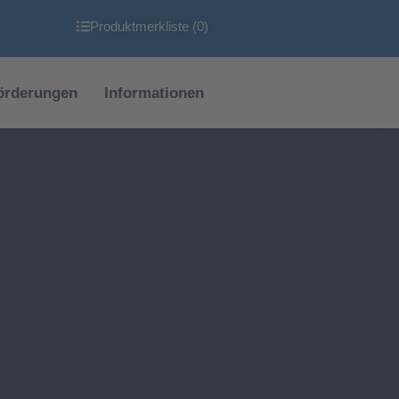
Produktmerkliste (
0
)
örderungen
Informationen