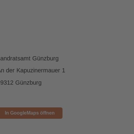
Landratsamt Günzburg
n der Kapuzinermauer 1
89312 Günzburg
In GoogleMaps öffnen