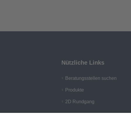
Nützliche Links
Beratungsstellen suchen
Produkte
2D Rundgang