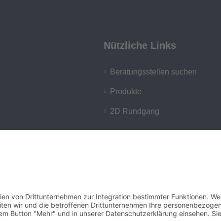
Nützliche Links
Beratungsstellen suchen
Produkte
2D Rundgang