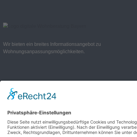
Wir bieten ein breites Informationsangebot zu
Wohnungsanpassungsmöglichkeiten.