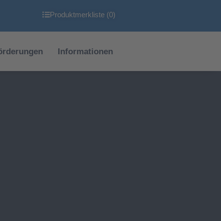
Produktmerkliste (
0
)
örderungen
Informationen