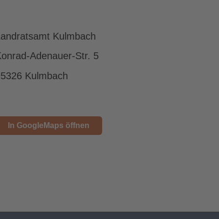
Landratsamt Kulmbach
onrad-Adenauer-Str. 5
95326 Kulmbach
In GoogleMaps öffnen