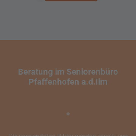
Beratung im Seniorenbüro
Pfaffenhofen a.d.Ilm