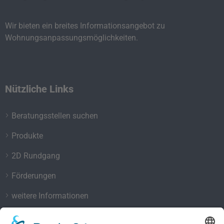
Wir bieten ein breites Informationsangebot zu
Wohnungsanpassungsmöglichkeiten.
Nützliche Links
Beratungsstellen suchen
Produkte
2D Rundgang
Förderungen
weitere Informationen