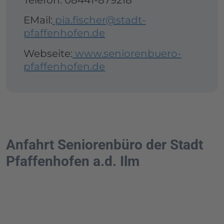
Telefon: 08441-879218
EMail:
pia.fischer@stadt-
pfaffenhofen.de
Webseite:
www.seniorenbuero-
pfaffenhofen.de
Anfahrt Seniorenbüro der Stadt
Pfaffenhofen a.d. Ilm