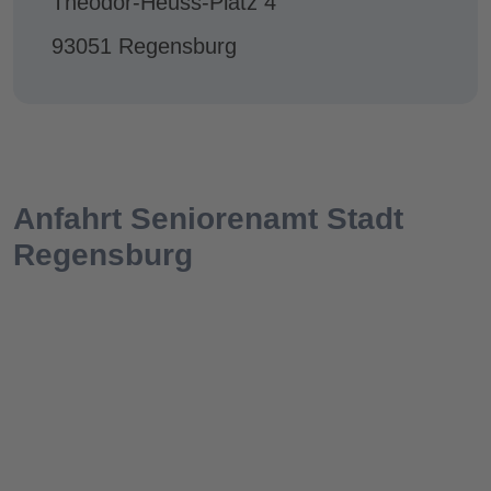
Theodor-Heuss-Platz 4
93051 Regensburg
Anfahrt Seniorenamt Stadt
Regensburg