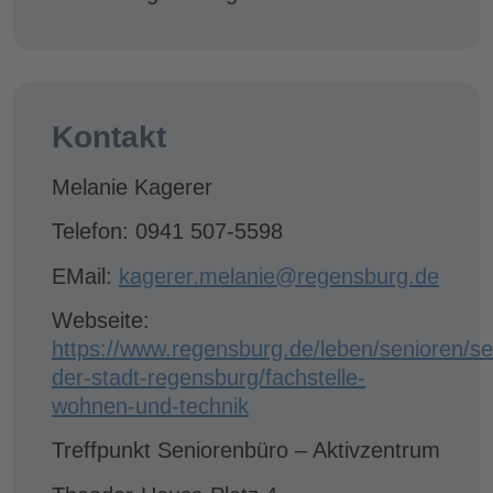
Kontakt
Melanie Kagerer
Telefon: 0941 507-5598
EMail:
kagerer.melanie@regensburg.de
Webseite:
https://www.regensburg.de/leben/senioren/s
der-stadt-regensburg/fachstelle-
wohnen-und-technik
Treffpunkt Seniorenbüro – Aktivzentrum