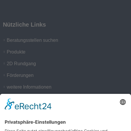
Nützliche Links
Beratungsstellen suchen
Produkte
2D Rundgang
Förderungen
weitere Informationen