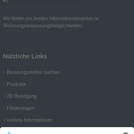
Wir bieten ein breites Informationsangebot zu
Wohnungsanpassungsmöglichkeiten.
Nützliche Links
Beratungsstellen suchen
Produkte
2D Rundgang
Förderungen
weitere Informationen