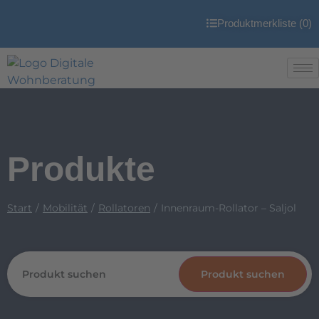
Produktmerkliste (
0
)
Produkte
Start
Mobilität
Rollatoren
Innenraum-Rollator – Saljol
Produkt suchen