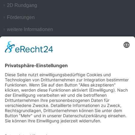
2D Rundgang
Förderungen
weitere Informationen