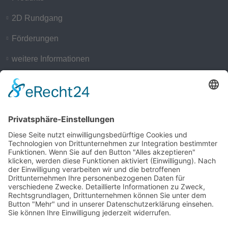
2D Rundgang
Förderungen
weitere Informationen