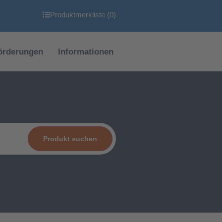
Produktmerkliste (
0
)
örderungen
Informationen
Produkt suchen