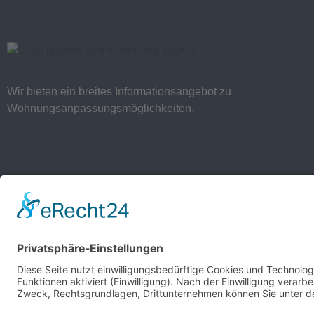
Wir bieten ein breites Informationsangebot zu
Wohnungsanpassungsmöglichkeiten.