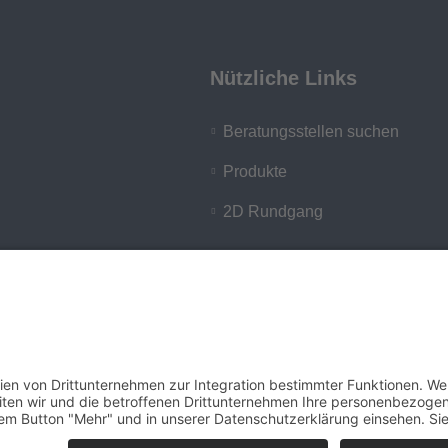
Nützliche Links
Beratungsstellen suchen
Produkte
2D Rundgang