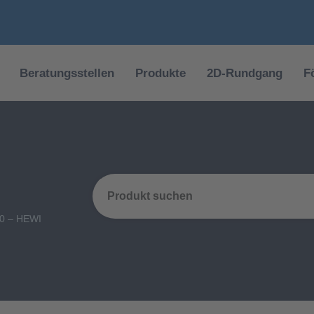
Beratungsstellen
Produkte
2D-Rundgang
F
0 – HEWI