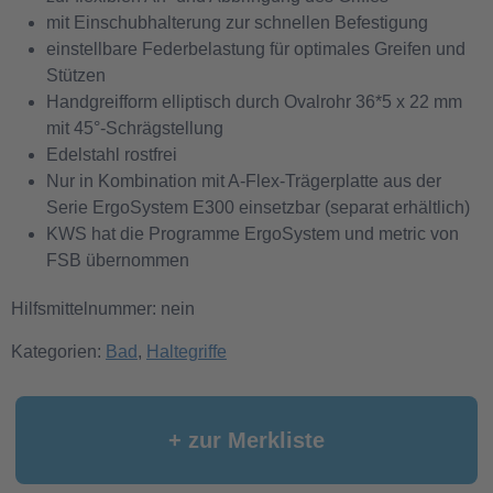
mit Einschubhalterung zur schnellen Befestigung
einstellbare Federbelastung für optimales Greifen und
Stützen
Handgreifform elliptisch durch Ovalrohr 36*5 x 22 mm
mit 45°-Schrägstellung
Edelstahl rostfrei
Nur in Kombination mit A-Flex-Trägerplatte aus der
Serie ErgoSystem E300 einsetzbar (separat erhältlich)
KWS hat die Programme ErgoSystem und metric von
FSB übernommen
Hilfsmittelnummer: nein
Kategorien:
Bad
,
Haltegriffe
+ zur Merkliste