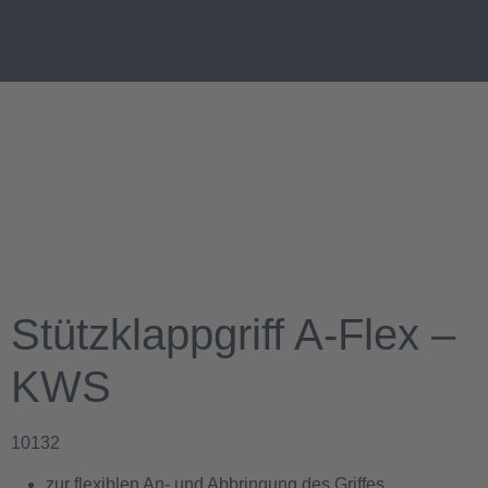
Stützklappgriff A-Flex –
KWS
10132
zur flexiblen An- und Abbringung des Griffes