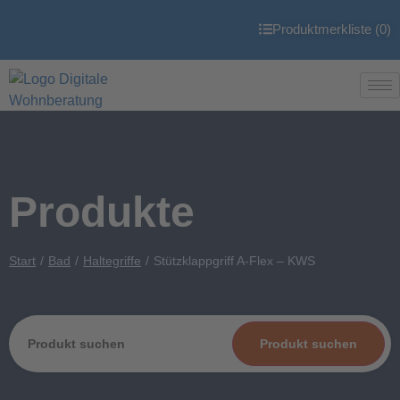
Produktmerkliste (
0
)
Produkte
Start
Bad
Haltegriffe
Stützklappgriff A-Flex – KWS
Produkt suchen