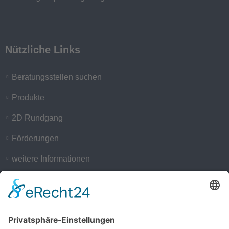
Nützliche Links
Beratungsstellen suchen
Produkte
2D Rundgang
Förderungen
weitere Informationen