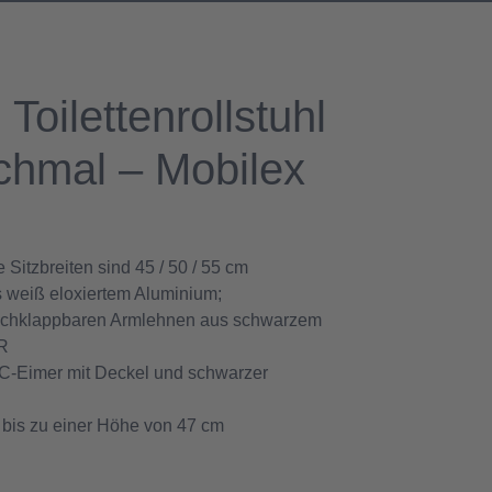
Toilettenrollstuhl
chmal – Mobilex
e Sitzbreiten sind 45 / 50 / 55 cm
us weiß eloxiertem Aluminium;
hochklappbaren Armlehnen aus schwarzem
R
C-Eimer mit Deckel und schwarzer
t bis zu einer Höhe von 47 cm