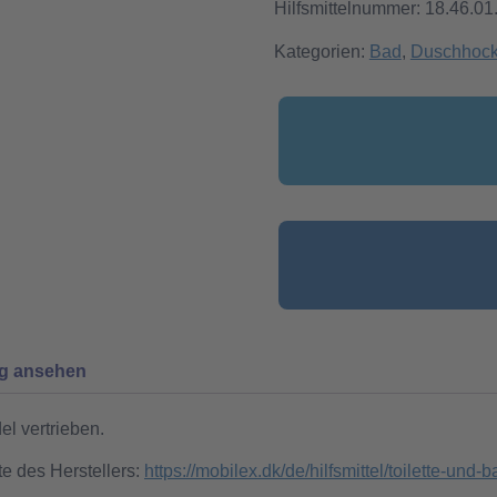
Hilfsmittelnummer: 18.46.01
Kategorien:
Bad
,
Duschhocke
ng ansehen
l vertrieben.
te des Herstellers:
https://mobilex.dk/de/hilfsmittel/toilette-und-