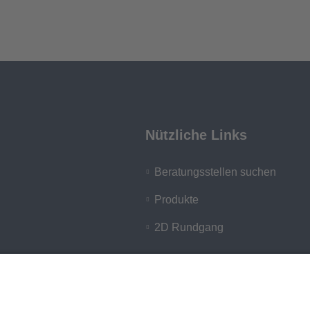
Nützliche Links
Beratungsstellen suchen
Produkte
2D Rundgang