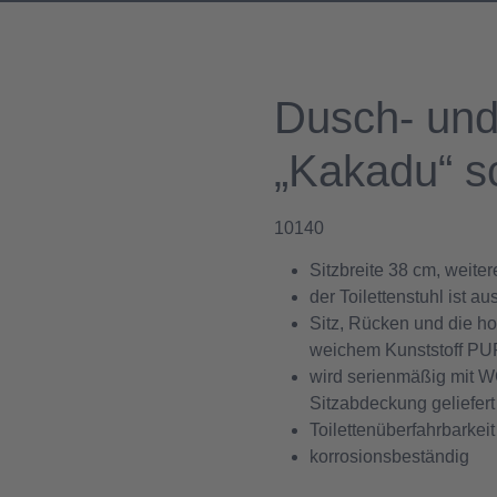
Dusch- und 
„Kakadu“ s
10140
Sitzbreite 38 cm, weiter
der Toilettenstuhl ist a
Sitz, Rücken und die 
weichem Kunststoff PU
wird serienmäßig mit W
Sitzabdeckung geliefert
Toilettenüberfahrbarkei
korrosionsbeständig