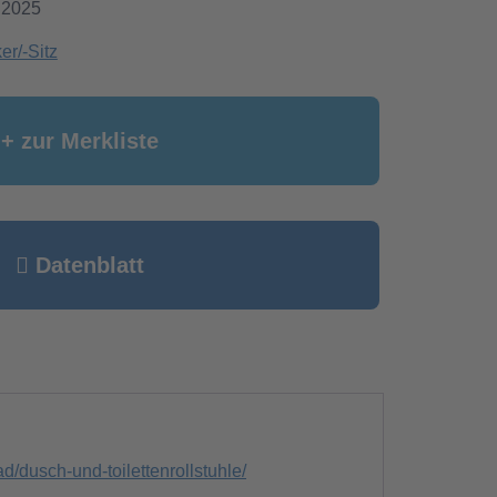
.2025
r/-Sitz
+ zur Merkliste
Datenblatt
bad/dusch-und-toilettenrollstuhle/