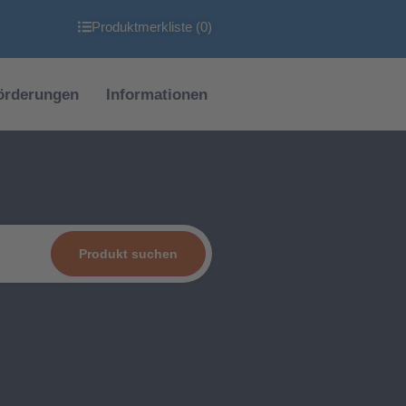
Produktmerkliste (
0
)
örderungen
Informationen
Produkt suchen