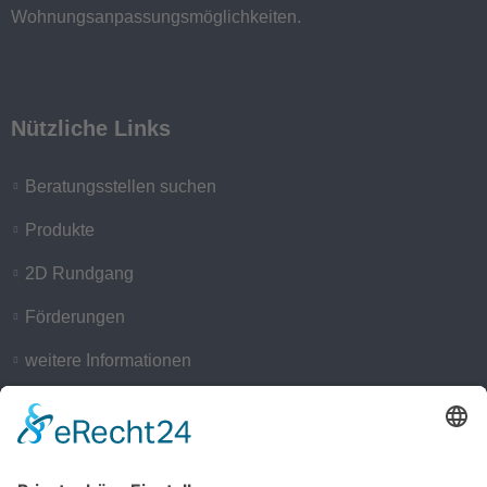
Wohnungsanpassungsmöglichkeiten.
Nützliche Links
Beratungsstellen suchen
Produkte
2D Rundgang
Förderungen
weitere Informationen