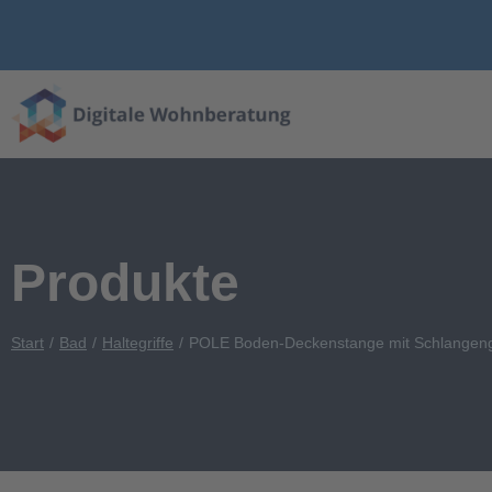
Produkte
Start
Bad
Haltegriffe
POLE Boden-Deckenstange mit Schlangengr