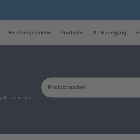
Beratungsstellen
Produkte
2D-Rundgang
F
iff – rehastage