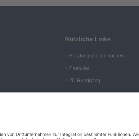
Nützliche Links
Beratungsstellen suchen
Produkte
2D Rundgang