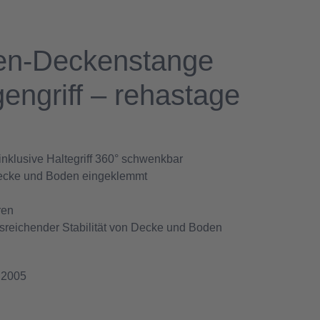
n-Deckenstange
engriff – rehastage
klusive Haltegriff 360° schwenkbar
ecke und Boden eingeklemmt
ren
usreichender Stabilität von Decke und Boden
.2005