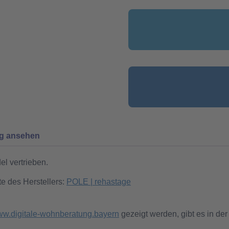
ng ansehen
l vertrieben.
te des Herstellers:
POLE | rehastage
w.digitale-wohnberatung.bayern
gezeigt werden, gibt es in der