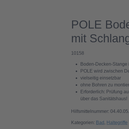
POLE Bode
mit Schlang
10158
Boden-Decken-Stange in
POLE wird zwischen D
vielseitig einsetzbar
ohne Bohren zu montie
Erforderlich: Prüfung a
über das Sanitätshaus!
Hilfsmittelnummer: 04.40.05
Kategorien:
Bad
,
Haltegriffe