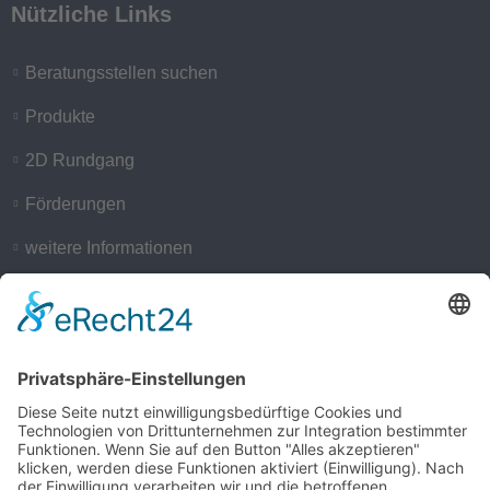
Nützliche Links
Beratungsstellen suchen
Produkte
2D Rundgang
Förderungen
weitere Informationen