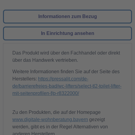
Informationen zum Bezug
In Einrichtung ansehen
Das Produkt wird über den Fachhandel oder direkt
über das Handwerk vertrieben.
Weitere Informationen finden Sie auf der Seite des
Herstellers:
https://pressalit.com/de-
de/barrierefreies-bad/wc-lifters/select-tl2-toilet-lifter-
mit-seitenprofilen-f/p-r8322000/
Zu den Produkten, die auf der Homepage
www.digitale-wohnberatung.bayern
gezeigt
werden, gibt es in der Regel Alternativen von
anderen Herstellern.