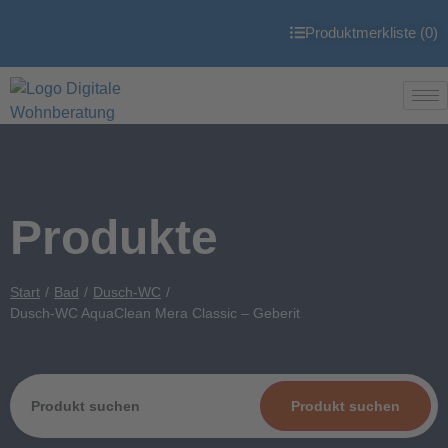
Produktmerkliste (
0
)
Produkte
Start
Bad
Dusch-WC
Dusch-WC AquaClean Mera Classic – Geberit
Produkt suchen