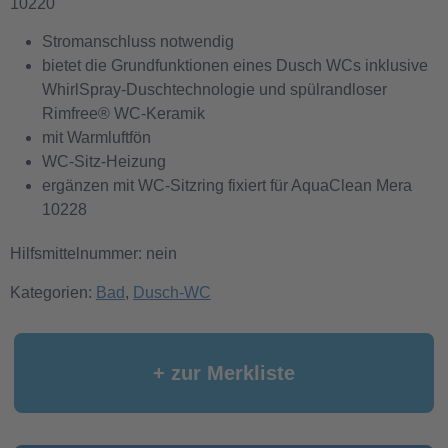
10220
Stromanschluss notwendig
bietet die Grundfunktionen eines Dusch WCs inklusive
WhirlSpray-Duschtechnologie und spülrandloser
Rimfree® WC-Keramik
mit Warmluftfön
WC-Sitz-Heizung
ergänzen mit WC-Sitzring fixiert für AquaClean Mera
10228
Hilfsmittelnummer: nein
Kategorien:
Bad
,
Dusch-WC
+ zur Merkliste