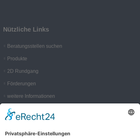
Nützliche Links
Beratungsstellen suchen
Produkte
2D Rundgang
Förderungen
weitere Informationen