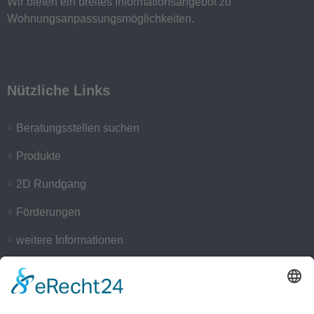
Wir bieten ein breites Informationsangebot zu
Wohnungsanpassungsmöglichkeiten.
Nützliche Links
Beratungsstellen suchen
Produkte
2D Rundgang
Förderungen
weitere Informationen