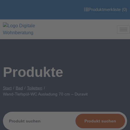
Produktmerkliste (
0
)
Produkte
Start
Bad
Toiletten
Wand-Tiefspül-WC Ausladung 70 cm – Duravit
Produkt suchen