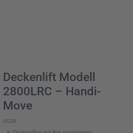
Deckenlift Modell
2800LRC – Handi-
Move
10226
Deckenlifter mit fest montiertem