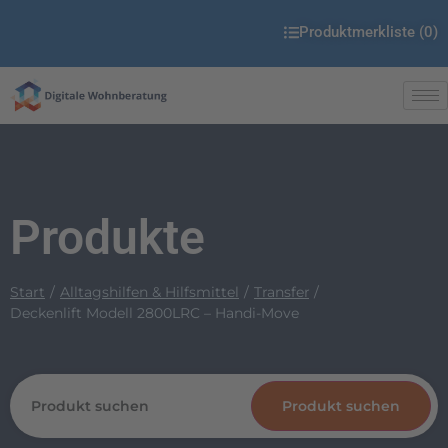
Produktmerkliste (
0
)
Produkte
Start
Alltagshilfen & Hilfsmittel
Transfer
Deckenlift Modell 2800LRC – Handi-Move
Produkt suchen