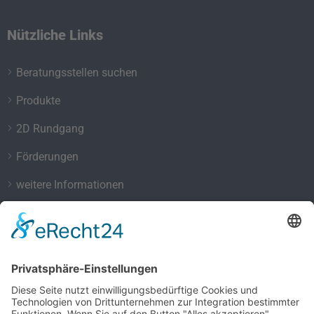
Nützliche Links
Beratungsstellen suchen
Produkte
2D Rundgang
Förderungen
weitere Informationen