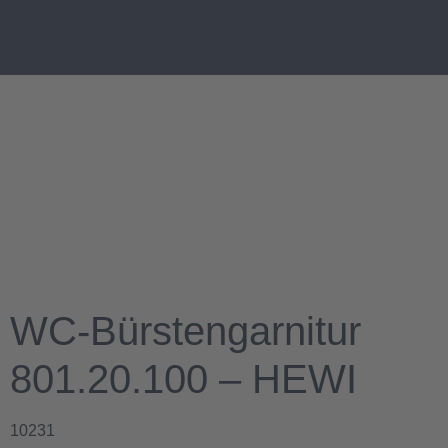
WC-Bürstengarnitur
801.20.100 – HEWI
10231