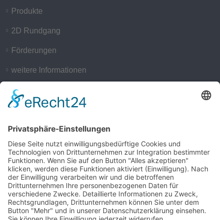
Produkte
2D Rundgang
Förderungen
weitere Informationen