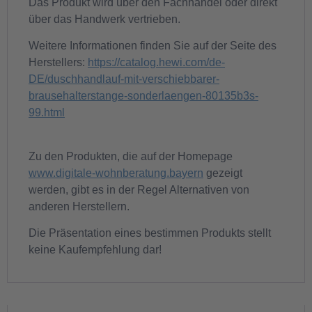
Das Produkt wird über den Fachhandel oder direkt
über das Handwerk vertrieben.
Weitere Informationen finden Sie auf der Seite des
Herstellers:
https://catalog.hewi.com/de-
DE/duschhandlauf-mit-verschiebbarer-
brausehalterstange-sonderlaengen-80135b3s-
99.html
Zu den Produkten, die auf der Homepage
www.digitale-wohnberatung.bayern
gezeigt
werden, gibt es in der Regel Alternativen von
anderen Herstellern.
Die Präsentation eines bestimmen Produkts stellt
keine Kaufempfehlung dar!