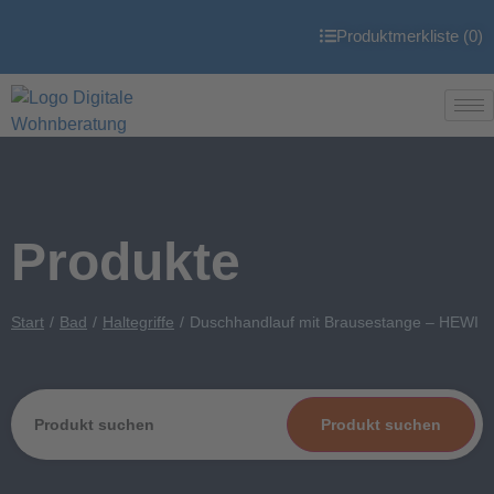
Produktmerkliste (
0
)
Produkte
Start
Bad
Haltegriffe
Duschhandlauf mit Brausestange – HEWI
Produkt suchen