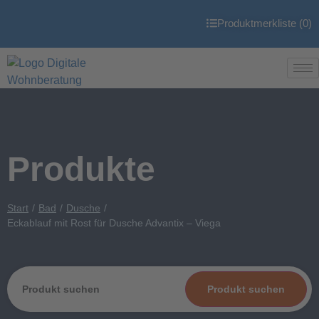
Produktmerkliste (
0
)
Produkte
Start
Bad
Dusche
Eckablauf mit Rost für Dusche Advantix – Viega
Produkt suchen