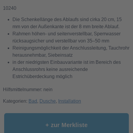
10240
Die Schenkellänge des Ablaufs sind cirka 20 cm, 15
mm von der Außenkante ist der 8 mm breite Ablauf.
Rahmen höhen- und seitenverstellbar, Sperrwasser
rücksaugsicher und verstellbar von 35–50 mm
Rei­ni­gungs­mög­lich­keit der Anschlussleitung, Tauchrohr
herausnehmbar, Siebeinsatz
in der niedrigsten Einbauvariante ist im Bereich des
Anschlussrohrs keine ausreichende
Estrichüberdeckung möglich
Hilfsmittelnummer: nein
Kategorien:
Bad
,
Dusche
,
Installation
+ zur Merkliste