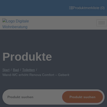
Produktmerkliste (
0
)
Produkte
Start
Bad
Toiletten
Wand-WC erhöht Renova Comfort – Geberit
Produkt suchen