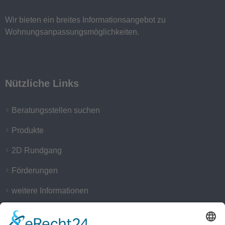
Wir bieten ein breites Informationsangebot zu
Wohnungsanpassungsmöglichkeiten.
Nützliche Links
Beratungsstellen suchen
Produkte
2D Rundgang
Förderungen
weitere Informationen