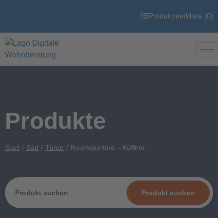
Produktmerkliste (
0
)
Produkte
Start
Bad
Türen
Raumspartüre – Küffner
Produkt suchen