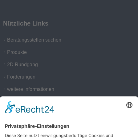
Nützliche Links
Beratungsstellen suchen
Produkte
2D Rundgang
Förderungen
weitere Informationen