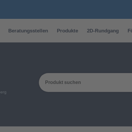
Beratungsstellen
Produkte
2D-Rundgang
F
berg