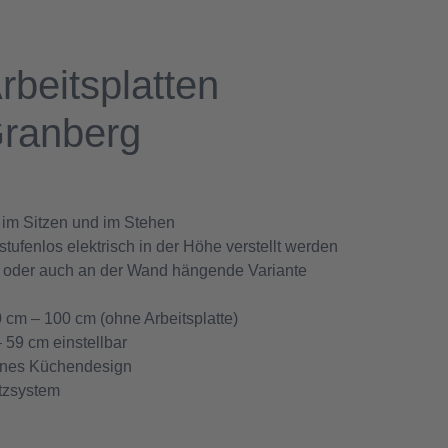
 Arbeitsplatten
Granberg
 im Sitzen und im Stehen
tufenlos elektrisch in der Höhe verstellt werden
 oder auch an der Wand hängende Variante
 cm – 100 cm (ohne Arbeitsplatte)
 59 cm einstellbar
enes Küchendesign
tzsystem