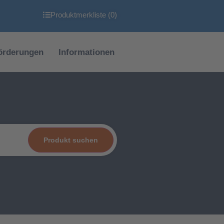
Produktmerkliste (
0
)
örderungen
Informationen
Produkt suchen