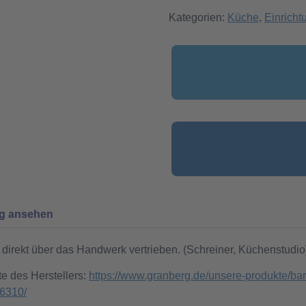
Kategorien:
Küche
,
Einricht
ng ansehen
direkt über das Handwerk vertrieben. (Schreiner, Küchenstudio
te des Herstellers:
https://www.granberg.de/unsere-produkte/barr
-6310/