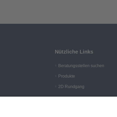
Nützliche Links
Beratungsstellen suchen
Produkte
2D Rundgang