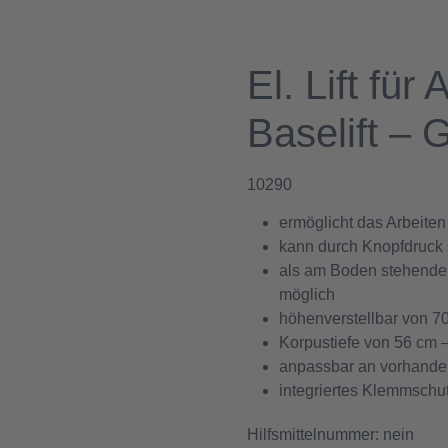
El. Lift für
Baselift – 
10290
ermöglicht das Arbeiten
kann durch Knopfdruck s
als am Boden stehende
möglich
höhenverstellbar von 70
Korpustiefe von 56 cm –
anpassbar an vorhand
integriertes Klemmschu
Hilfsmittelnummer: nein