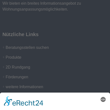
Wir bieten ein breites Informationsangebot zu
Wohnungsanpassungsmöglichkeiten.
Nützliche Links
Beratungsstellen suchen
Produkte
2D Rundgang
Förderungen
weitere Informationen