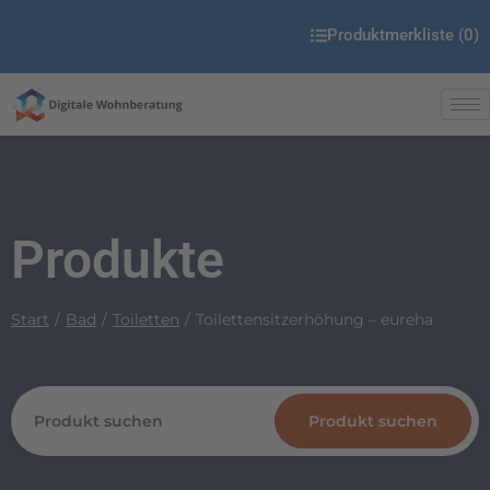
Produktmerkliste (
0
)
Produkte
Start
Bad
Toiletten
Toilettensitzerhöhung – eureha
Produkt suchen