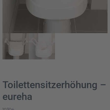
Toilettensitzerhöhung –
eureha
10304