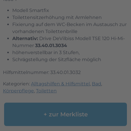
Modell Smartfix
Toilettensitzerhöhung mit Armlehnen
Fixierung auf dem WC-Becken im Austausch zur
vorhandenen Toilettenbrille
Alternativ:
Drive DeVilbiss Modell TSE 120 Hi-Mi-
Nummer
33.40.01.3034
höhenverstellbar in 3 Stufen,
Schrägstellung der Sitzfläche möglich
Hilfsmittelnummer: 33.40.01.3032
Kategorien:
Alltagshilfen & Hilfsmittel
,
Bad
,
Körperpflege
,
Toiletten
+ zur Merkliste